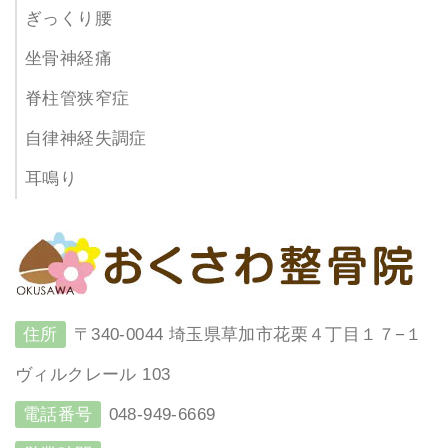
ぎっくり腰
坐骨神経痛
脊柱管狭窄症
自律神経失調症
耳鳴り
住所
〒340-0044 埼玉県草加市花栗４丁目１７−１
ヴィルクレール 103
電話番号
048-949-6669