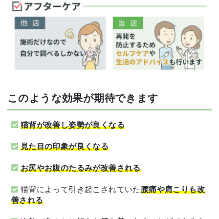
このような効果が期待できます
猫背が改善し姿勢が良くなる
見た目の印象が良くなる
お尻やお腹のたるみが改善される
猫背によって引き起こされていた
腰痛や肩こりも改
善される