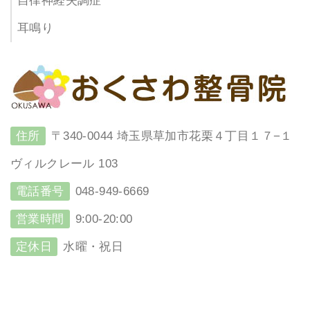
自律神経失調症
耳鳴り
住所
〒340-0044 埼玉県草加市花栗４丁目１７−１
ヴィルクレール 103
電話番号
048-949-6669
営業時間
9:00-20:00
定休日
水曜・祝日