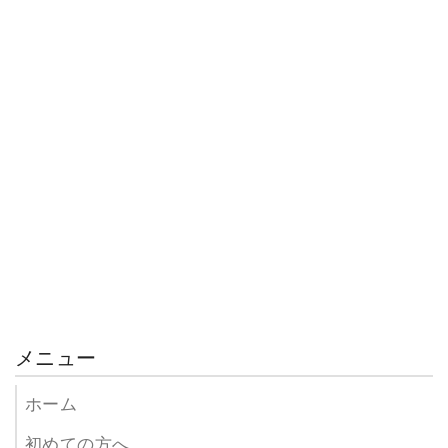
効果の確認
実際に、施術前と施術後でどれだけ変化が起こったのか
を確認していきます。
7
メニュー
ホーム
初めての方へ