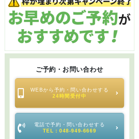
不安な事や、心配な点などございましたら遠慮なくご相
談下さい。
3
ご予約・お問い合わせ
WEBから予約・問い合わせする
24時間受付中
検査
お客様の今の身体の状態を確認していきます。
電話で予約・問い合わせする
根本原因を解明するためにも、しっかりと検査を行いま
TEL：048-949-6669
す。