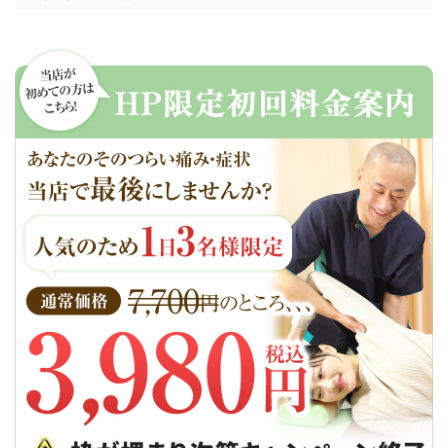
お電話での予約、もしくはWebから24時間予約受付でき
ます。
2
問診・カウンセリング
お客様の身体の状態を知るために、問診票に沿ってカウ
ンセリングを行います。