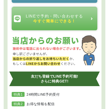
4
LINEで予約・問い合わせする
今すぐ簡単にできる！
友だち登録でLINE予約可能!
問状態と施術の方針の説明
さらに特典GET!
現在の身体の状態と必要な施術内容をわかりやすくご説
明します。
特典1
24時間LINE予約受付
特典2
お得な情報を配信
5