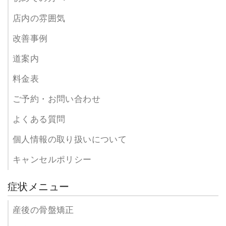
店内の雰囲気
改善事例
道案内
セルフケア指導
料金表
症状の再発防止のための、セルフケア指導を行います。
ご予約・お問い合わせ
わかりやすく、丁寧にご説明いたします。
よくある質問
8
個人情報の取り扱いについて
キャンセルポリシー
症状メニュー
産後の骨盤矯正